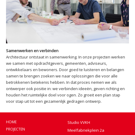
Samenwerken en verbinden
Architectuur ontstaat in samenwerking. In onze projecten werken
we samen met opdrachtgevers, gemeenten, adviseurs,
ontwikkelaars en bewoners. Door goed te luisteren en belangen
samen te brengen zoeken we naar oplossingen die voor alle
betrokkenen betekenis hebben. In dat proces nemen we als
ontwerper ook positie in: we verbinden ideeën, geven richting en
houden het ruimtelijke doel voor ogen. Zo groeit een plan stap
voor stap uit tot een gezamenlijk gedragen ontwerp.
HOME
Studio VVKH
PROJECTEN
Meelfabriekplein 2a