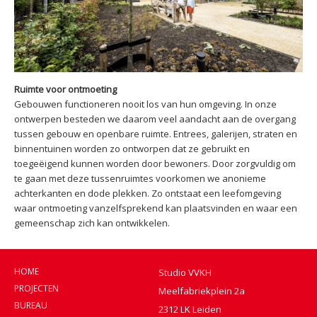
Ruimte voor ontmoeting
Gebouwen functioneren nooit los van hun omgeving. In onze
ontwerpen besteden we daarom veel aandacht aan de overgang
tussen gebouw en openbare ruimte. Entrees, galerijen, straten en
binnentuinen worden zo ontworpen dat ze gebruikt en
toegeëigend kunnen worden door bewoners. Door zorgvuldig om
te gaan met deze tussenruimtes voorkomen we anonieme
achterkanten en dode plekken. Zo ontstaat een leefomgeving
waar ontmoeting vanzelfsprekend kan plaatsvinden en waar een
gemeenschap zich kan ontwikkelen.
HOME
Studio VVKH
PROJECTEN
Meelfabriekplein 2a
BUREAU
2312 LK Leiden