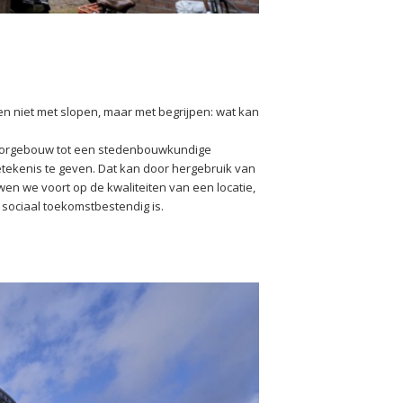
en niet met slopen, maar met begrijpen: wat kan
toorgebouw tot een stedenbouwkundige
ekenis te geven. Dat kan door hergebruik van
en we voort op de kwaliteiten van een locatie,
 sociaal toekomstbestendig is.