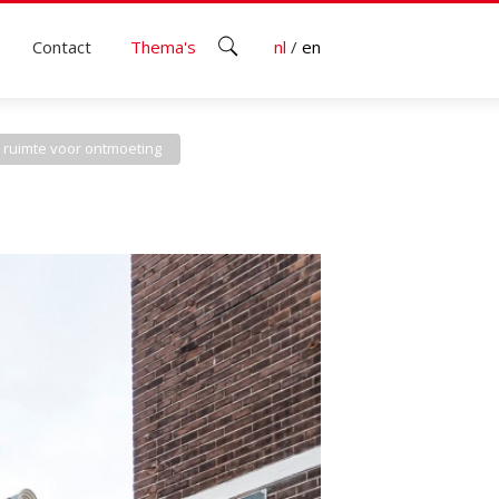
Contact
Thema's
nl
/
en
ruimte voor ontmoeting