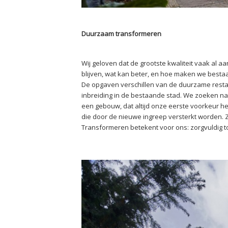
Duurzaam transformeren
Wij geloven dat de grootste kwaliteit vaak al 
blijven, wat kan beter, en hoe maken we best
De opgaven verschillen van de duurzame rest
inbreiding in de bestaande stad. We zoeken n
een gebouw, dat altijd onze eerste voorkeur he
die door de nieuwe ingreep versterkt worden. Z
Transformeren betekent voor ons: zorgvuldig t