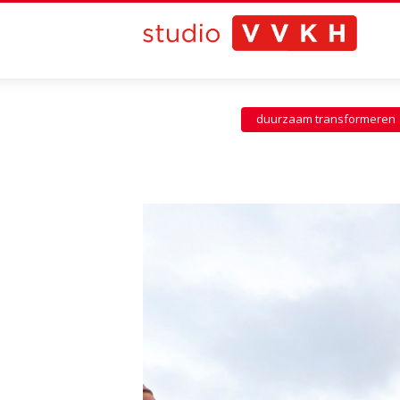
duurzaam transformeren