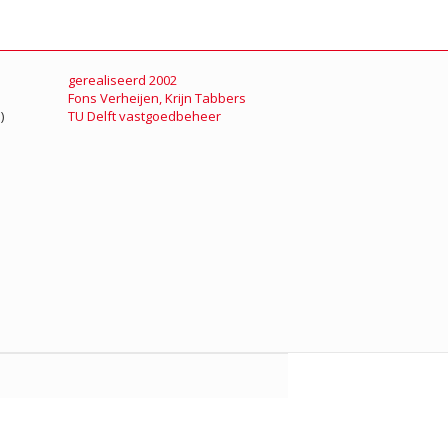
gerealiseerd 2002
Fons Verheijen
,
Krijn Tabbers
)
TU Delft vastgoedbeheer