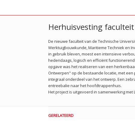
Herhuisvesting facultei
De nieuwe faculteit van de Technische Universit
Werktuigbouwkunde, Maritieme Techniek en Ind
in gebruik bleven, moest een intensieve verb
hedendaags, logisch en efficiënt functionerend
opgave was het realiseren van een herkenbaar 
Ontwerpen" op de bestaande locatie, met een pos
integraal onderdeel van het ontwerp. Een zebr
entreebalie naar het hoofdtrappenhuis.
Het project is uitgevoerd in samenwerking met
GERELATEERD