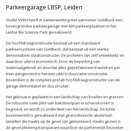
Parkeergarage LBSP, Leiden
Studio VVKH heeft in samenwerking met aannemer Goldbeck een
bovengrondse parkeergarage met 430 parkeerplaatsen in het
Leidse Bio Science Park gerealiseerd.
De hoofddraagconstructie bestaat uit een standaard
parkeersysteem van Goldbeck, dat bestaat uit een slanke
demontabele staalconstructie. De profielen zijn zelf ontwikkeld, en
daardoor uiterst economisch. Door de beperking van
materiaalgebruik en doordat alles geprefabriceerd wordt en per
trein aangevoerd is het een uiterst duurzame constructie.
Bovendien is de complete prefab hoofddraagconstructie van de
garage demontabel en dus circulair.
Het gebouw is geplaatst in een landschap van kruiden en grassen.
De robuuste ruwe plint van baksteenpuin in schanskorven is
begroeid, en wordt zo onderdeel van het landschap. De lichte
bovenwereld is gerealiseerd met geanodiseerde aluminium
lamellen die haaks op de gevel zijn gemonteerd. Haaks gezien is
de gevel plezierig transparant waardoor de parkerende bezoeker