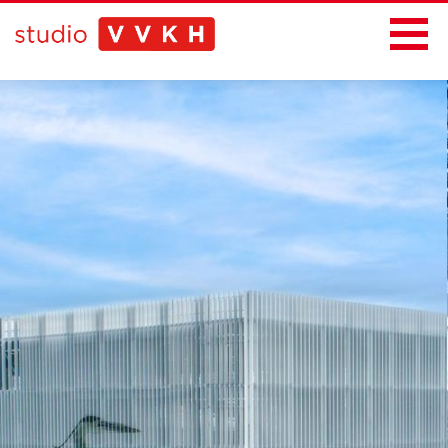
Home
Projecten
Bureau
Nieuws
Contact
Thema's