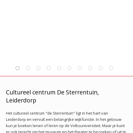
Cultureel centrum De Sterrentuin,
Leiderdorp
Het cultureel centrum "de Sterrentuin" ligt in het hart van
Leiderdorp en vervult een belangrijke wijkfunctie.
In het gebouw
kun je boeken lenen of leren op de Volksuniversiteit. Maar je kunt
er ook terecht om het museum en het theater te bezoeken of uit te