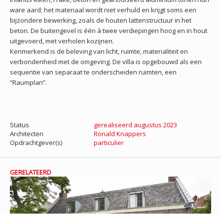
ware aard; het materiaal wordt niet verhuld en krijgt soms een
bijzondere bewerking, zoals de houten lattenstructuur in het
beton. De buitengevel is één à twee verdiepingen hoog en in hout
uitgevoerd, met verholen kozijnen.
Kenmerkend is de beleving van licht, ruimte, materialiteit en
verbondenheid met de omgeving. De villa is opgebouwd als een
sequentie van separaat te onderscheiden ruimten, een
“Raumplan”.
Status
gerealiseerd augustus 2023
Architecten
Ronald Knappers
Opdrachtgever(s)
particulier
GERELATEERD