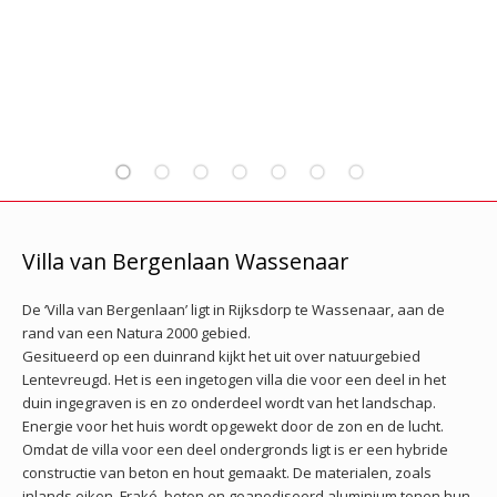
Villa van Bergenlaan Wassenaar
De ‘Villa van Bergenlaan’ ligt in Rijksdorp te Wassenaar, aan de
rand van een Natura 2000 gebied.
Gesitueerd op een duinrand kijkt het uit over natuurgebied
Lentevreugd. Het is een ingetogen villa die voor een deel in het
duin ingegraven is en zo onderdeel wordt van het landschap.
Energie voor het huis wordt opgewekt door de zon en de lucht.
Omdat de villa voor een deel ondergronds ligt is er een hybride
constructie van beton en hout gemaakt. De materialen, zoals
inlands eiken, Fraké, beton en geanodiseerd aluminium tonen hun