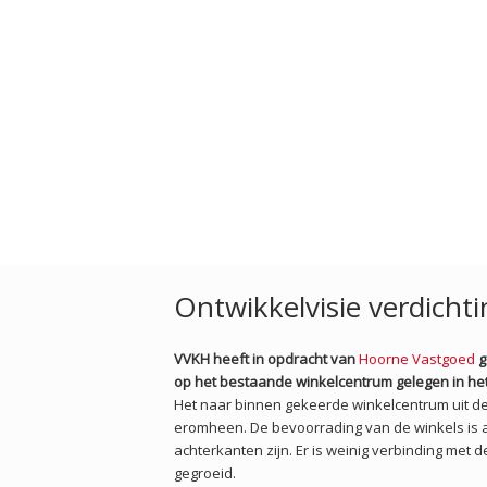
Ontwikkelvisie verdicht
VVKH heeft in opdracht van
Hoorne Vastgoed
g
op het bestaande winkelcentrum gelegen in he
Het naar binnen gekeerde winkelcentrum uit de
eromheen. De bevoorrading van de winkels is 
achterkanten zijn. Er is weinig verbinding met
gegroeid.