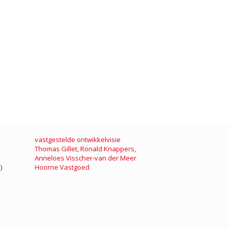
vastgestelde ontwikkelvisie
Thomas Gillet
,
Ronald Knappers
,
Anneloes Visscher-van der Meer
)
Hoorne Vastgoed