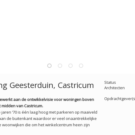
ing Geesterduin, Castricum
Status
Architecten
Opdrachtgever(s
ewerkt aan de ontwikkelvisie voor woningen boven
t midden van Castricum.
 jaren ‘70 is één laag hoog met parkeren op maaiveld
aan de buitenkant waardoor er veel onaantrekkelijke
 de woonwijken die om het winkelcentrum heen zijn