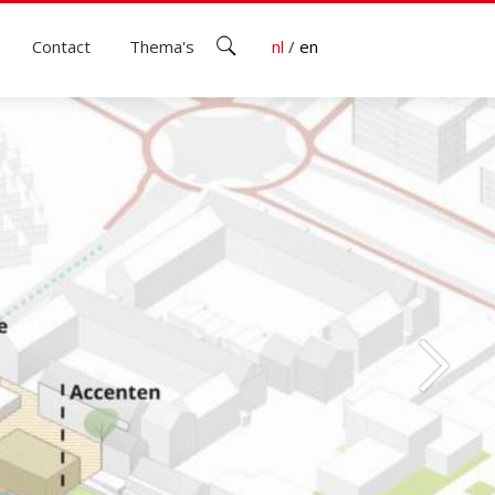
Contact
Thema's
nl
/
en